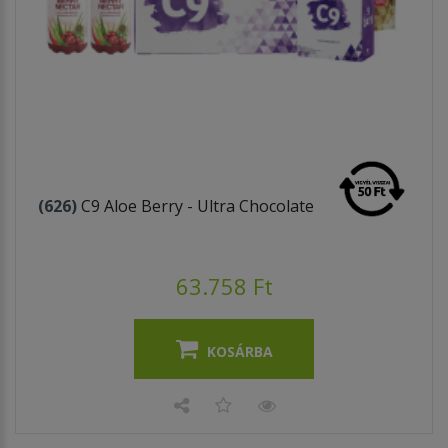
(626)
C9 Aloe Berry - Ultra Chocolate
63.758 Ft
KOSÁRBA