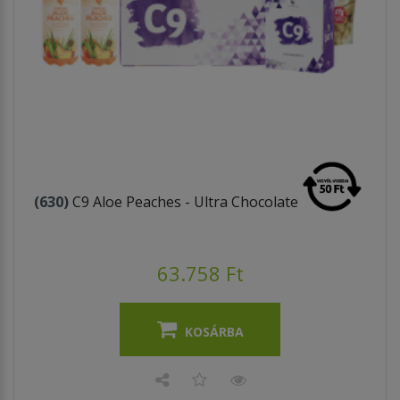
(630)
C9 Aloe Peaches - Ultra Chocolate
63.758 Ft
KOSÁRBA