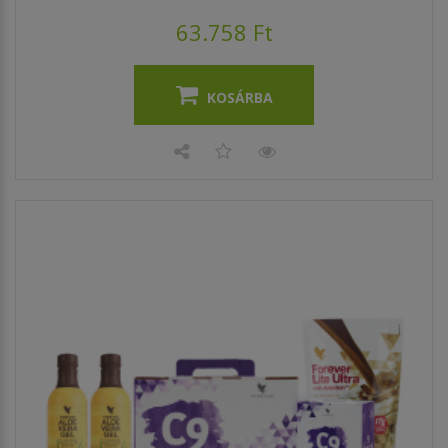
63.758 Ft
KOSÁRBA