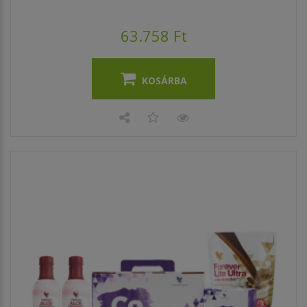
63.758 Ft
KOSÁRBA