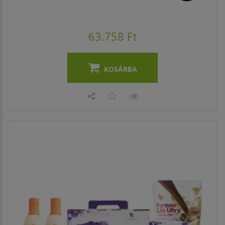
63.758 Ft
KOSÁRBA