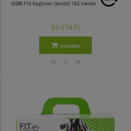
(528)
F15 Beginner (kezdő) 1&2 Vanilla
82.674 Ft
KOSÁRBA