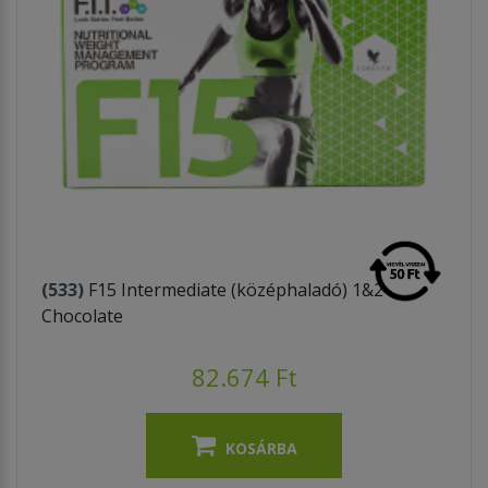
(533)
F15 Intermediate (középhaladó) 1&2
Chocolate
82.674 Ft
KOSÁRBA