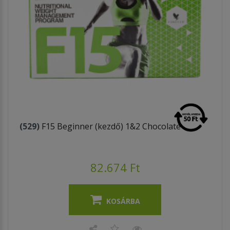
(529)
F15 Beginner (kezdő) 1&2 Chocolate
82.674 Ft
KOSÁRBA