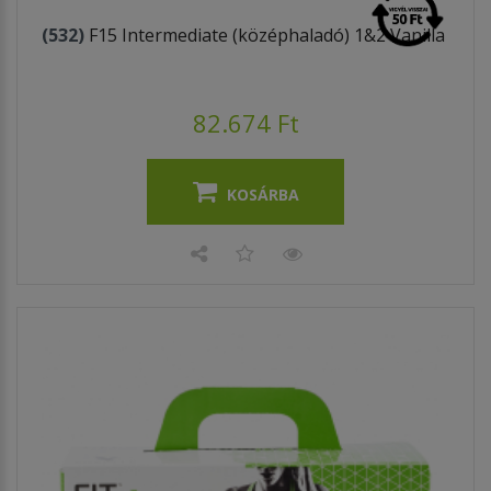
(532)
F15 Intermediate (középhaladó) 1&2 Vanilla
82.674 Ft
KOSÁRBA