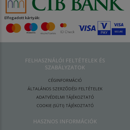
Elfogadott kártyák:
FELHASZNÁLÓI FELTÉTELEK ÉS
SZABÁLYZATOK
CÉGINFORMÁCIÓ
ÁLTALÁNOS SZERZŐDÉSI FELTÉTELEK
ADATVÉDELMI TÁJÉKOZTATÓ
​COOKIE (SÜTI) TÁJÉKOZTATÓ
HASZNOS INFORMÁCIÓK