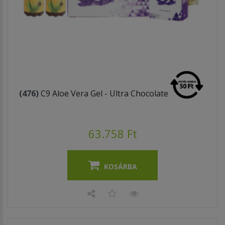
(476)
C9 Aloe Vera Gel - Ultra Chocolate
63.758 Ft
KOSÁRBA