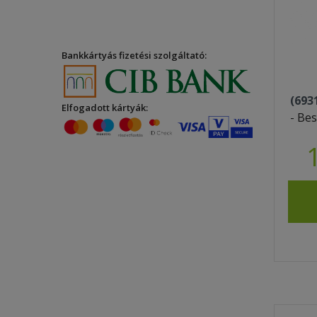
Bankkártyás fizetési szolgáltató:
(693
Elfogadott kártyák:
- Bes