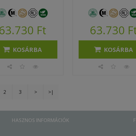
63.730 Ft
63.730 F
KOSÁRBA
KOSÁRBA
2
3
>
>|
HASZNOS INFORMÁCIÓK