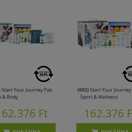
)
Start Your Journey Pak
(692)
Start Your Journey
in & Body
- Sport & Wellness
162.376 Ft
162.376 F