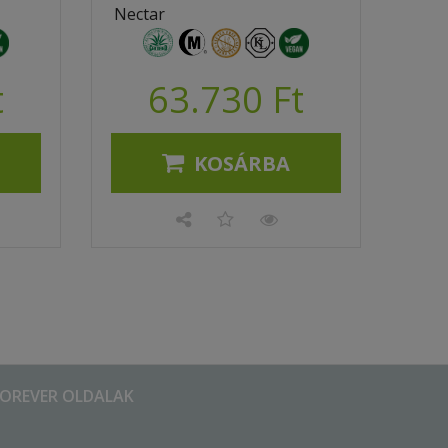
Nectar
t
63.730 Ft
KOSÁRBA
FOREVER OLDALAK