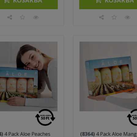
KOSÁRBA
KOSÁRBA
4)
4 Pack Aloe Peaches
(8364)
4 Pack Aloe Man