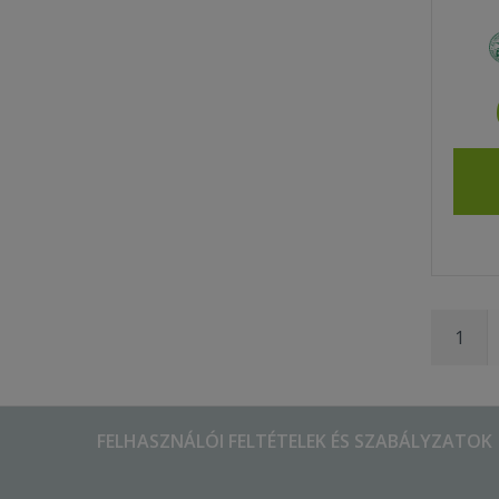
1
FELHASZNÁLÓI FELTÉTELEK ÉS SZABÁLYZATOK