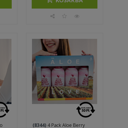
KOSÁRBA
go
(8344)
4 Pack Aloe Berry