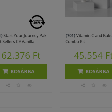
1)
Start Your Journey Pak
(701)
Vitamin C and Baku
t Sellers C9 Vanilla
Combo Kit
162.376 Ft
45.554 F
KOSÁRBA
KOSÁRBA