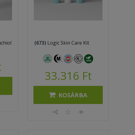
chiol
(673)
Logic Skin Care Kit
t
33.316 Ft
KOSÁRBA