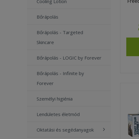
Free
Cooling Lotion
Bőrápolás
Bőrápolás - Targeted
Skincare
Bőrápolás - LOGIC by Forever
Bőrápolás - Infinite by
Forever
Személyi higiénia
Lendületes életmód
Oktatási és segédanyagok