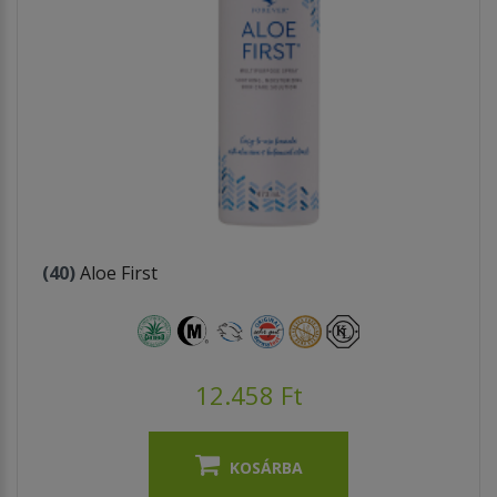
(40)
Aloe First
12.458 Ft
KOSÁRBA