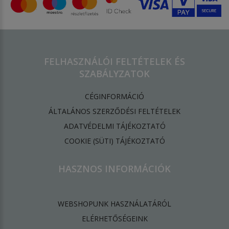
FELHASZNÁLÓI FELTÉTELEK ÉS
SZABÁLYZATOK
CÉGINFORMÁCIÓ
ÁLTALÁNOS SZERZŐDÉSI FELTÉTELEK
ADATVÉDELMI TÁJÉKOZTATÓ
​COOKIE (SÜTI) TÁJÉKOZTATÓ
HASZNOS INFORMÁCIÓK
WEBSHOPUNK HASZNÁLATÁRÓL
ELÉRHETŐSÉGEINK