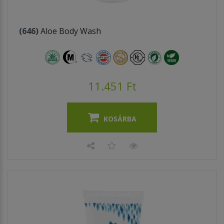
(646)
Aloe Body Wash
11.451 Ft
KOSÁRBA