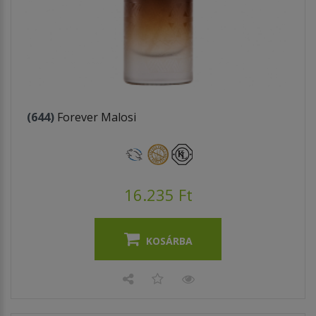
(644)
Forever Malosi
16.235 Ft
KOSÁRBA