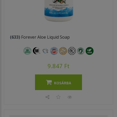
(633)
Forever Aloe Liquid Soap
9.847 Ft
KOSÁRBA