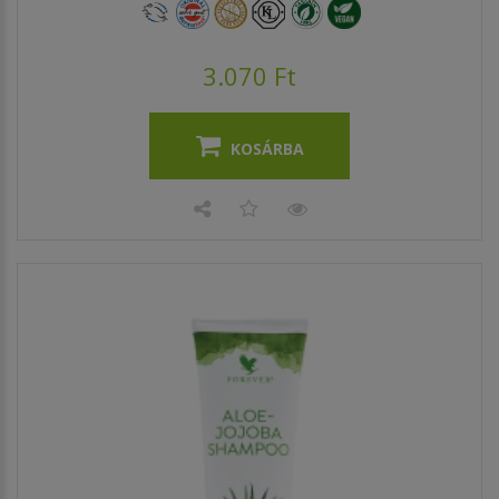
3.070 Ft
KOSÁRBA