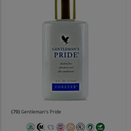
(70)
Gentleman's Pride