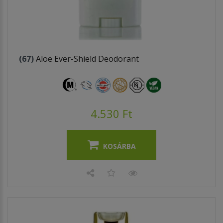
(67)
Aloe Ever-Shield Deodorant
4.530 Ft
KOSÁRBA