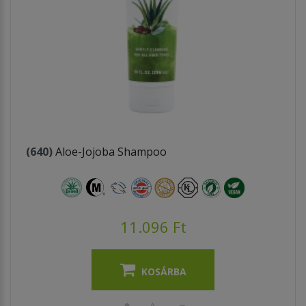
(640)
Aloe-Jojoba Shampoo
11.096 Ft
KOSÁRBA