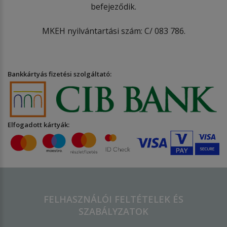
befejeződik.
MKEH nyilvántartási szám: C/ 083 786.
Bankkártyás fizetési szolgáltató:
Elfogadott kártyák:
FELHASZNÁLÓI FELTÉTELEK ÉS
SZABÁLYZATOK