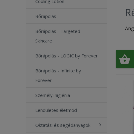
Cooling Lotion
Ré
Bőrápolás
Ang
Bőrápolás - Targeted
Skincare
Bőrápolás - LOGIC by Forever
Bőrápolás - Infinite by
Forever
Személyi higiénia
Lendületes életmód
Oktatási és segédanyagok