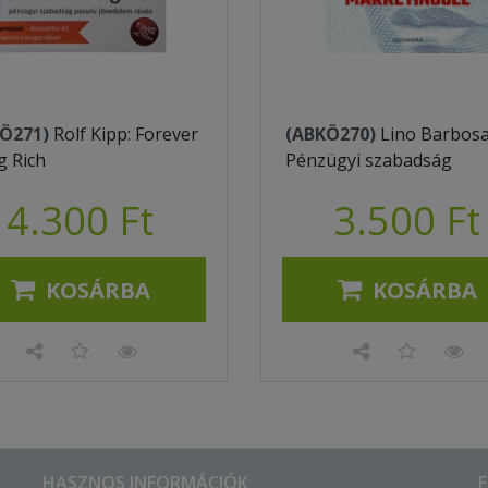
Ö271)
Rolf Kipp: Forever
(ABKÖ270)
Lino Barbosa
g Rich
Pénzügyi szabadság
4.300 Ft
3.500 Ft
KOSÁRBA
KOSÁRBA
HASZNOS INFORMÁCIÓK