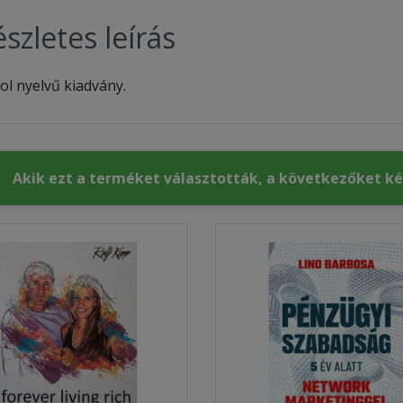
szletes leírás
ol nyelvű kiadvány.
Akik ezt a terméket választották, a következőket k