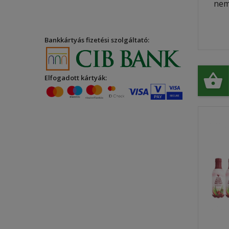
nem
Bankkártyás fizetési szolgáltató:
Elfogadott kártyák: